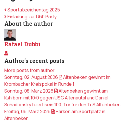
Sportabzeichentag 2025
Einladung zur Ü60 Party
About the author
Rafael Dubbi
Rafael Dubbi
Author's recent posts
More posts from author
Sonntag, 02. August 2026
Altenbeken gewinnt im
Krombacher Kreispokal in Runde 1
Sonntag, 08. März 2026
Altenbeken gewinnt am
Kuhlborn mit 10:0 gegen USC Altenautal und Daniel
Schadomsky feiert sein 100. Tor für den TuS Altenbeken
Freitag, 06. März 2026
Parken am Sportplatz in
Altenbeken