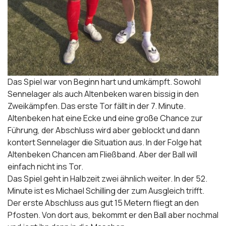
Das Spiel war von Beginn hart und umkämpft. Sowohl
Sennelager als auch Altenbeken waren bissig in den
Zweikämpfen. Das erste Tor fällt in der 7. Minute.
Altenbeken hat eine Ecke und eine große Chance zur
Führung, der Abschluss wird aber geblockt und dann
kontert Sennelager die Situation aus. In der Folge hat
Altenbeken Chancen am Fließband. Aber der Ball will
einfach nicht ins Tor.
Das Spiel geht in Halbzeit zwei ähnlich weiter. In der 52.
Minute ist es Michael Schilling der zum Ausgleich trifft.
Der erste Abschluss aus gut 15 Metern fliegt an den
Pfosten. Von dort aus, bekommt er den Ball aber nochmal