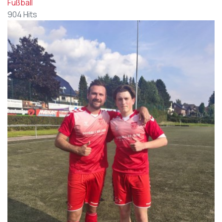
Fußball
904 Hits