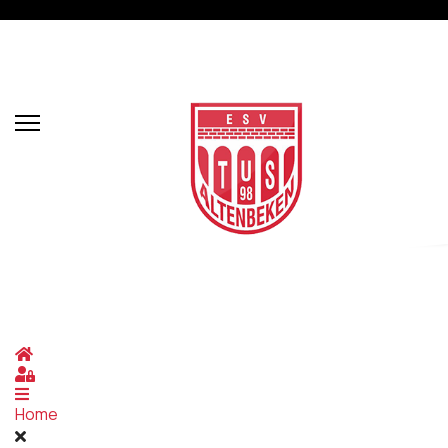
Home
Sign In
Home