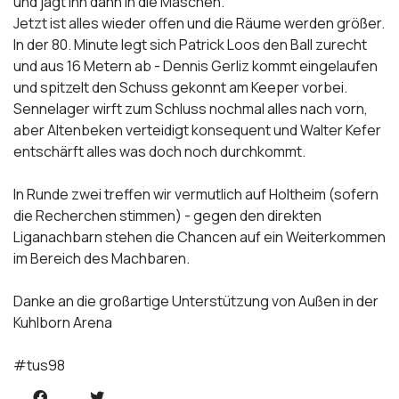
und jagt ihn dann in die Maschen.
Jetzt ist alles wieder offen und die Räume werden größer.
In der 80. Minute legt sich Patrick Loos den Ball zurecht
und aus 16 Metern ab - Dennis Gerliz kommt eingelaufen
und spitzelt den Schuss gekonnt am Keeper vorbei.
Sennelager wirft zum Schluss nochmal alles nach vorn,
aber Altenbeken verteidigt konsequent und Walter Kefer
entschärft alles was doch noch durchkommt.
In Runde zwei treffen wir vermutlich auf Holtheim (sofern
die Recherchen stimmen) - gegen den direkten
Liganachbarn stehen die Chancen auf ein Weiterkommen
im Bereich des Machbaren.
Danke an die großartige Unterstützung von Außen in der
Kuhlborn Arena
#tus98