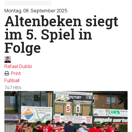
Montag, 08. September 2025
Altenbeken siegt
im 5. Spiel in
Folge
Rafael Dubbi
Print
Fußball
747 Hits