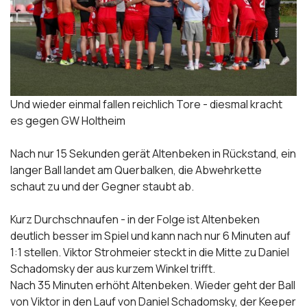
Und wieder einmal fallen reichlich Tore - diesmal kracht
es gegen GW Holtheim
Nach nur 15 Sekunden gerät Altenbeken in Rückstand, ein
langer Ball landet am Querbalken, die Abwehrkette
schaut zu und der Gegner staubt ab.
Kurz Durchschnaufen - in der Folge ist Altenbeken
deutlich besser im Spiel und kann nach nur 6 Minuten auf
1:1 stellen. Viktor Strohmeier steckt in die Mitte zu Daniel
Schadomsky der aus kurzem Winkel trifft.
Nach 35 Minuten erhöht Altenbeken. Wieder geht der Ball
von Viktor in den Lauf von Daniel Schadomsky, der Keeper