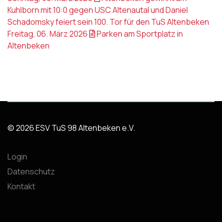
Kuhlborn mit 10:0 gegen USC Altenautal und Daniel
Schadomsky feiert sein 100. Tor für den TuS Altenbeken
Freitag, 06. März 2026
Parken am Sportplatz in
Altenbeken
© 2026 ESV TuS 98 Altenbeken e.V.
Login
Datenschutz
Kontakt