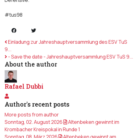
#tus98
Einladung zur Jahreshauptversammlung des ESV TuS
9...
- Save the date - Jahreshauptversammlung ESV TuS 9...
About the author
Rafael Dubbi
Rafael Dubbi
Author's recent posts
More posts from author
Sonntag, 02. August 2026
Altenbeken gewinnt im
Krombacher Kreispokal in Runde 1
Sonntag, 08. März 2026
Altenbeken gewinnt am