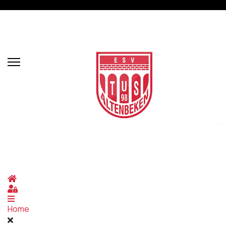
Home
Sign In
Home