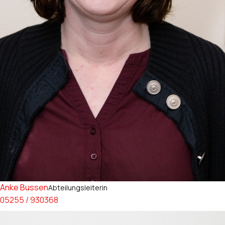
Anke Bussen
Abteilungsleiterin
05255 / 930368