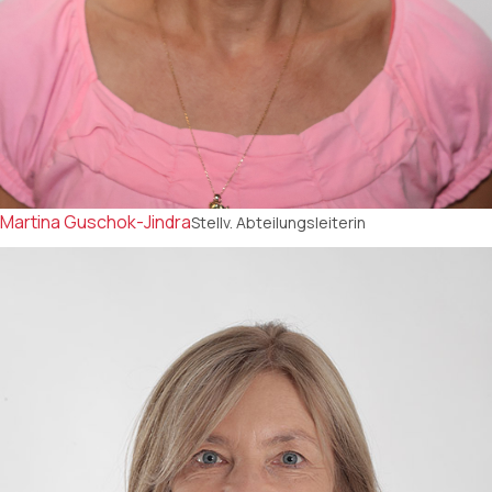
Martina Guschok-Jindra
Stellv. Abteilungsleiterin