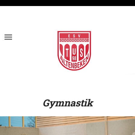
Mit freundlichem Dank an
with CarMa Fotografie
Gymnastik