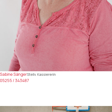
Sabine Sänger
Stellv. Kassiererin
05255 / 343487