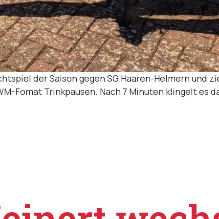
chtspiel der Saison gegen SG Haaren-Helmern und zie
 WM-Fomat Trinkpausen. Nach 7 Minuten klingelt es da
einert wech