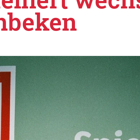
nbeken