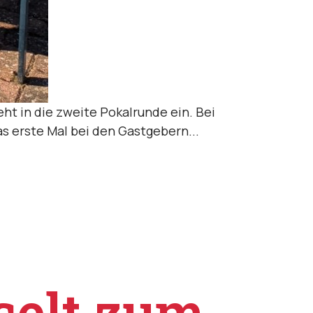
ht in die zweite Pokalrunde ein. Bei
s erste Mal bei den Gastgebern...
selt zum