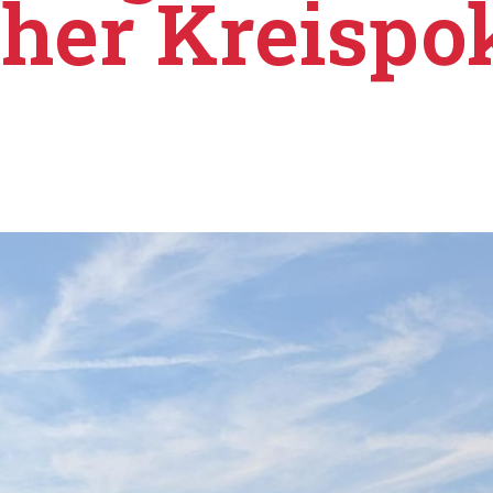
er Kreispok