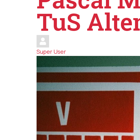
TuS Alte
Super User