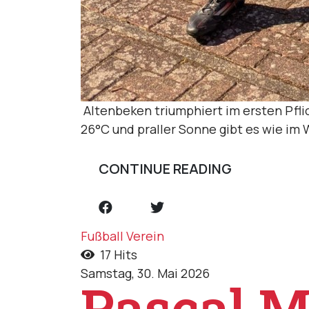
Altenbeken triumphiert im ersten Pfli
26°C und praller Sonne gibt es wie im
CONTINUE READING
Fußball
Verein
17 Hits
Samstag, 30. Mai 2026
Pascal M