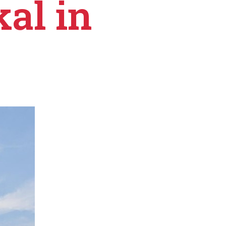
al in