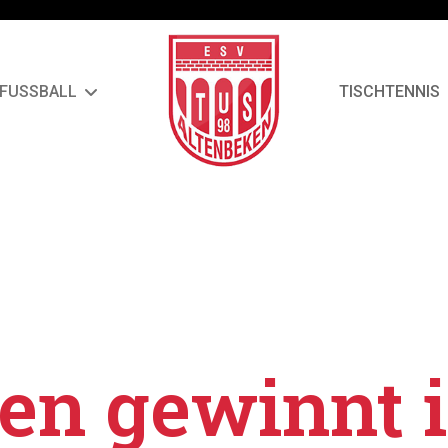
FUSSBALL
TISCHTENNIS
en gewinnt 