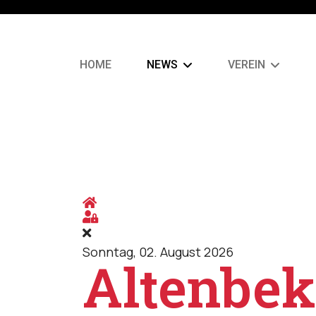
HOME
NEWS
VEREIN
Home
Sign In
Sonntag, 02. August 2026
Altenbek